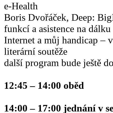
e-Health
Boris Dvořáček, Deep: Big
funkcí a asistence na dálku
Internet a můj handicap – 
literární soutěže
další program bude ještě d
12:45 – 14:00 oběd
14:00 – 17:00 jednání v s