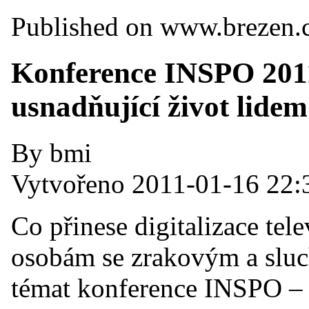
Published on www.brezen.c
Konference INSPO 2011
usnadňující život lide
By bmi
Vytvořeno 2011-01-16 22:
Co přinese digitalizace tel
osobám se zrakovým a sluc
témat konference INSPO – 