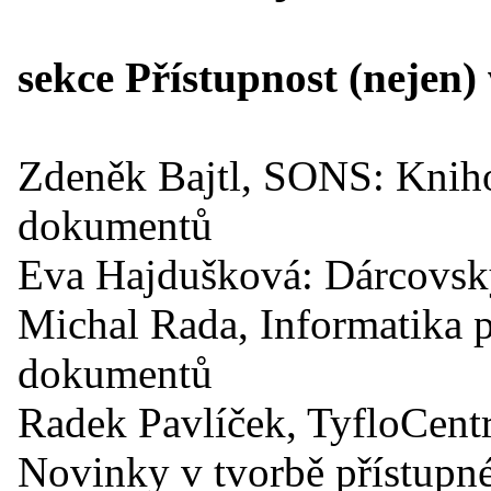
sekce Přístupnost (nejen)
Zdeněk Bajtl, SONS: Kniho
dokumentů
Eva Hajdušková: Dárcovsk
Michal Rada, Informatika p
dokumentů
Radek Pavlíček, TyfloCent
Novinky v tvorbě přístup