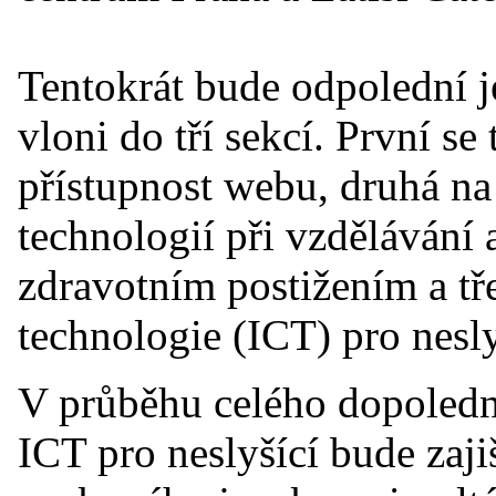
Tentokrát bude odpolední j
vloni do tří sekcí. První se
přístupnost webu, druhá na
technologií při vzdělávání
zdravotním postižením a tř
technologie (ICT) pro nesly
V průběhu celého dopoledn
ICT pro neslyšící bude zaj