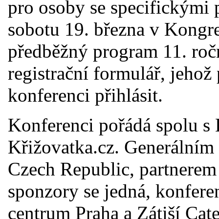
pro osoby se specifickými p
sobotu 19. března v Kongr
předběžný program 11. ročn
registrační formulář, jehož 
konferenci přihlásit.
Konferenci pořádá spolu s
Křižovatka.cz. Generálním 
Czech Republic, partnerem
sponzory se jedná, konfer
centrum Praha a Zátiší Cat