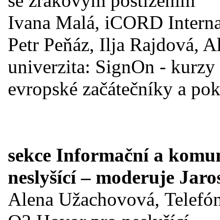
se zrakovým postižením
Ivana Malá, iCORD Internat
Petr Peňáz, Ilja Rajdová,
univerzita: SignOn - kurzy 
evropské začátečníky a pok
sekce Informační a komun
neslyšící – moderuje Jaro
Alena Užachovová, Telefón