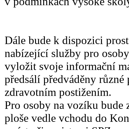
v podmínkách vysoké škol
Dále bude k dispozici pros
nabízející služby pro osob
vyložit svoje informační m
předsálí předváděny různé
zdravotním postižením.
Pro osoby na vozíku bude z
ploše vedle vchodu do Kong