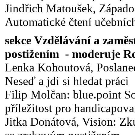
Jindřich Matoušek, Západo
Automatické čtení učební
sekce Vzdělávání a zaměs
postižením - moderuje 
Lenka Kohoutová, Poslane
Neseď a jdi si hledat práci
Filip Molčan: blue.point So
příležitost pro handicapov
Jitka Donátová, Vision: Z