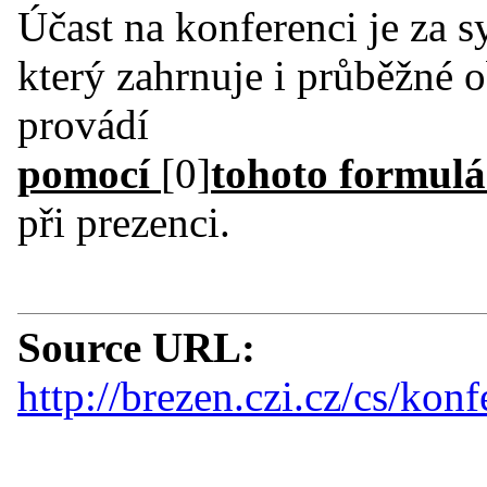
Účast na konferenci je za 
který zahrnuje i průběžné o
provádí
pomocí
[0]
tohoto formulá
při prezenci.
Source URL:
http://brezen.czi.cz/cs/k