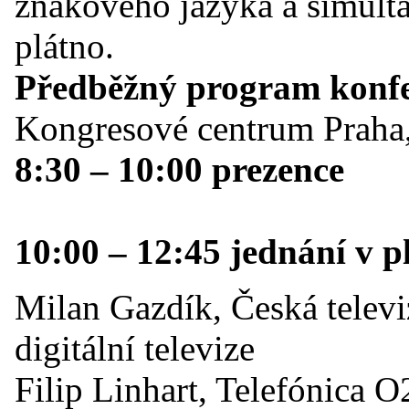
znakového jazyka a simultá
plátno.
Předběžný program konf
Kongresové centrum Praha,
8:30 – 10:00 prezence
10:00 – 12:45 jednání v p
Milan Gazdík, Česká televi
digitální televize
Filip Linhart, Telefónica 