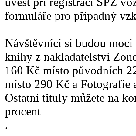
uvést při registraci SPZ vo
formuláře pro případný vzk
Návštěvníci si budou moci
knihy z nakladatelství Zone
160 Kč místo původních 22
místo 290 Kč a Fotografie 
Ostatní tituly můžete na ko
procent
.